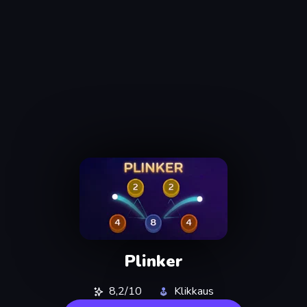
Plinker
8,2/10
Klikkaus