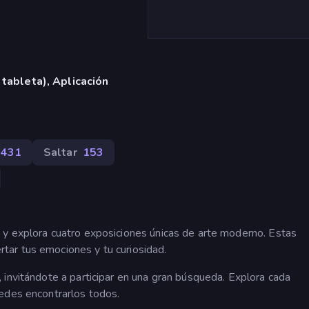
 tableta), Aplicación
1431
Saltar
153
 y explora cuatro exposiciones únicas de arte moderno. Estas
ar tus emociones y tu curiosidad.
 invitándote a participar en una gran búsqueda. Explora cada
edes encontrarlos todos.