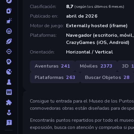
Clasificación
8,7
(
según los últimos 6 meses
)
Publicado en
abril de 2026
Motor de juego
Externally hosted (iframe)
Plataformas
Navegador (escritorio, móvil,
CrazyGames (iOS, Android)
Orientación
Horizontal / Vertical
Aventuras
241
Móviles
2373
3D
Plataformas
263
Buscar Objetos
28
Consigue tu entrada para el Museo de los Puntos
conmovedoras obras están diseñadas para despert
Encontrarás puntos repartidos por todo el museo,
exposición, busca con atención y comprueba si pu