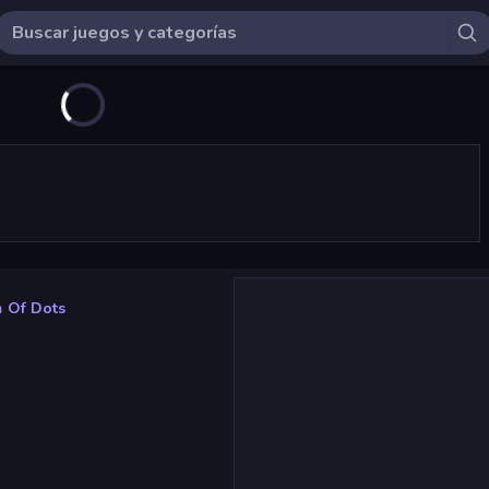
 Of Dots