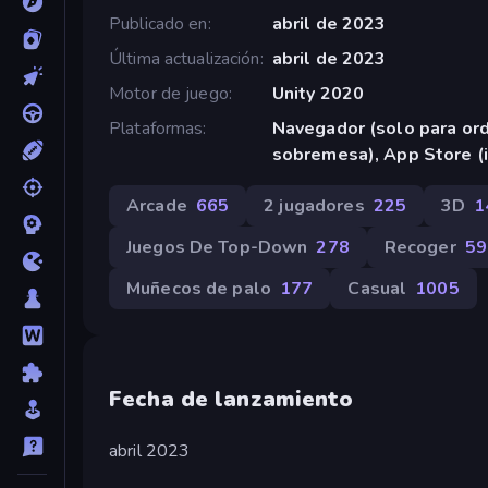
Publicado en
abril de 2023
Última actualización
abril de 2023
Motor de juego
Unity 2020
Plataformas
Navegador (solo para or
sobremesa), App Store (
Arcade
665
2 jugadores
225
3D
1
Juegos De Top-Down
278
Recoger
59
Muñecos de palo
177
Casual
1005
Fecha de lanzamiento
abril 2023