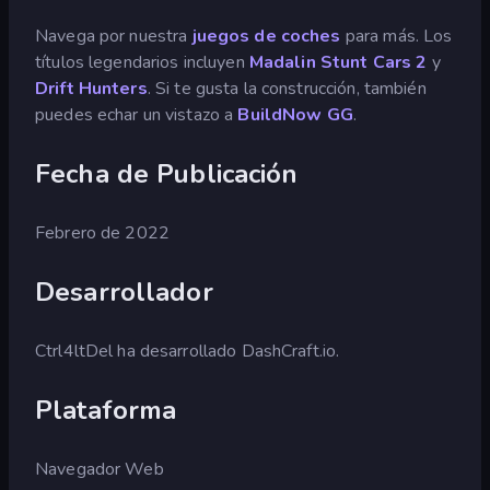
Navega por nuestra
juegos de coches
para más. Los
títulos legendarios incluyen
Madalin Stunt Cars 2
y
Drift Hunters
. Si te gusta la construcción, también
puedes echar un vistazo a
BuildNow GG
.
Fecha de Publicación
Febrero de 2022
Desarrollador
Ctrl4ltDel ha desarrollado DashCraft.io.
Plataforma
Navegador Web