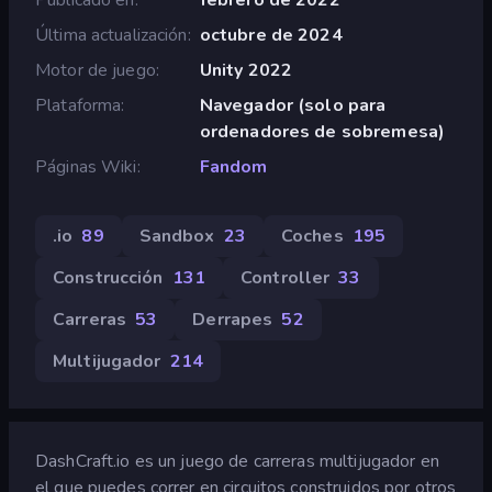
Última actualización
octubre de 2024
Motor de juego
Unity 2022
Plataforma
Navegador (solo para
ordenadores de sobremesa)
Páginas Wiki
Fandom
.io
89
Sandbox
23
Coches
195
Construcción
131
Controller
33
Carreras
53
Derrapes
52
Multijugador
214
DashCraft.io es un juego de carreras multijugador en
el que puedes correr en circuitos construidos por otros