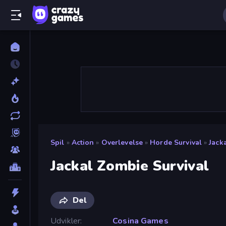
Spil
»
Action
»
Overlevelse
»
Horde Survival
»
Jack
Jackal Zombie Survival
Del
Udvikler
Cosina Games