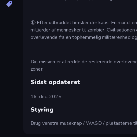
🧟 Efter udbruddet hersker der kaos. En mand, en
milliarder af mennesker til zombier. Civilisationen
overlevende fra en tophemmelig militærenhed og k
Din mission er at redde de resterende overlev
zoner.
Sidst opdateret
16. dec. 2025
Styring
Brug venstre museknap / WASD / piletasterne ti