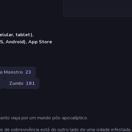
lular, tablet),
S, Android), App Store
o Monstro
23
Zumbi
181
uanto viaja por um mundo pós-apocalíptico.
ce de sobrevivência está do outro lado de uma cidade infestada