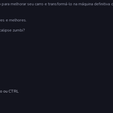
 para melhorar seu carro e transformá-lo na máquina definitiva 
res e melhores.
calipse zumbi?
aço ou CTRL