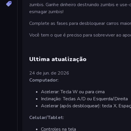
zumbis. Ganhe dinheiro destruindo zumbis e use-o
esmagar zumbis!
Complete as fases para desbloquear carros maio
Você tem o que é preciso para sobreviver ao apo
Ultima atualização
24 de jun. de 2026
Computador:
Acelerar: Tecla W ou para cima
Inclinação: Teclas A/D ou Esquerda/Direita
Acelerar (após desbloquear): tecla X, Esp
Celular/Tablet:
Controles na tela