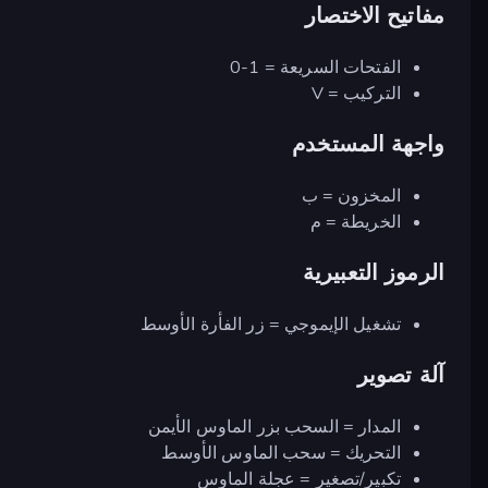
مفاتيح الاختصار
الفتحات السريعة = 1-0
التركيب = V
واجهة المستخدم
المخزون = ب
الخريطة = م
الرموز التعبيرية
تشغيل الإيموجي = زر الفأرة الأوسط
آلة تصوير
المدار = السحب بزر الماوس الأيمن
التحريك = سحب الماوس الأوسط
تكبير/تصغير = عجلة الماوس