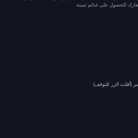
عارك للحصول على غنائم ثمينة.
ر (أفلت الزر للتوقف)