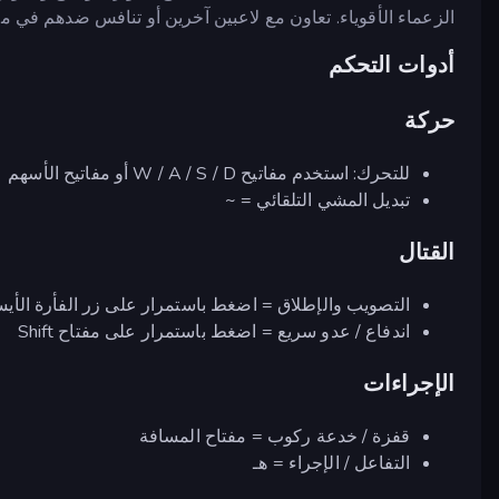
الزعماء الأقوياء. تعاون مع لاعبين آخرين أو تنافس ضدهم في م
أدوات التحكم
حركة
للتحرك: استخدم مفاتيح W / A / S / D أو مفاتيح الأسهم
تبديل المشي التلقائي = ~
القتال
التصويب والإطلاق = اضغط باستمرار على زر الفأرة الأيس
اندفاع / عدو سريع = اضغط باستمرار على مفتاح Shift
الإجراءات
قفزة / خدعة ركوب = مفتاح المسافة
التفاعل / الإجراء = هـ