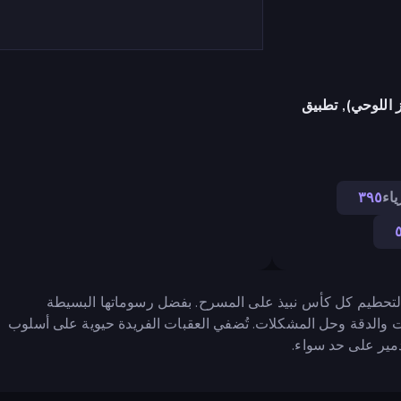
 اللوحي), تطبيق
ياء
٣٩٥
ت لتحطيم كل كأس نبيذ على المسرح. بفضل رسوماتها البسيطة
يت والدقة وحل المشكلات. تُضفي العقبات الفريدة حيوية على أسلوب
دمير على حد سواء.