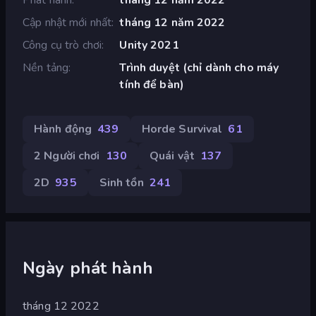
Cập nhật mới nhất
tháng 12 năm 2022
Công cụ trò chơi
Unity 2021
Nền tảng
Trình duyệt (chỉ dành cho máy
tính để bàn)
Hành động
439
Horde Survival
61
2 Người chơi
130
Quái vật
137
2D
935
Sinh tồn
241
Ngày phát hành
tháng 12 2022