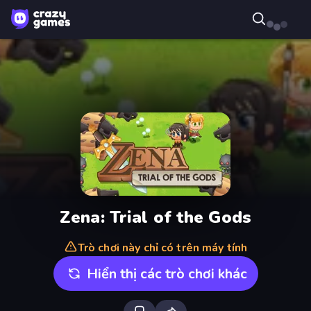
Zena: Trial of the Gods
Trò chơi này chỉ có trên máy tính
Hiển thị các trò chơi khác