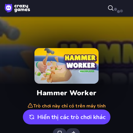
Hammer Worker
Trò chơi này chỉ có trên máy tính
Hiển thị các trò chơi khác