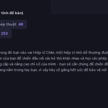
 tính để bàn)
ép thuật
48
153
trong đó bạn vào vai Hiệp sĩ Chibi, một hiệp sĩ nhỏ dễ thương đượ
của bạn để chiến đấu với các kẻ thù khác nhau và học các phép
ng cấp và nâng cao chỉ số của mình - bạn sẽ cần chúng để chiến đấ
ang nằm trong tay bạn, vì vậy hãy cố gắng hết sức để bảo vệ nó!