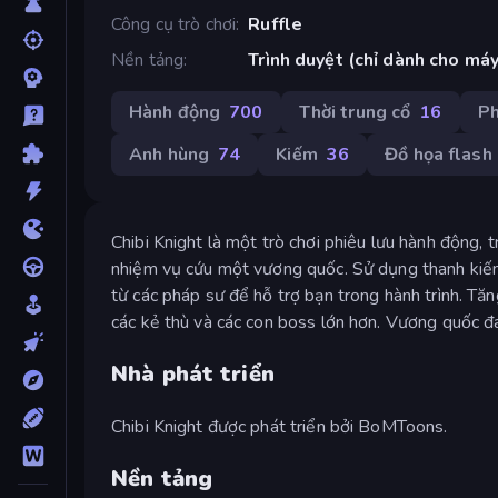
Công cụ trò chơi
Ruffle
Nền tảng
Trình duyệt (chỉ dành cho máy
Hành động
700
Thời trung cổ
16
Ph
Anh hùng
74
Kiếm
36
Đồ họa flash
Chibi Knight là một trò chơi phiêu lưu hành động, 
nhiệm vụ cứu một vương quốc. Sử dụng thanh kiếm 
từ các pháp sư để hỗ trợ bạn trong hành trình. Tă
các kẻ thù và các con boss lớn hơn. Vương quốc đ
Nhà phát triển
Chibi Knight được phát triển bởi BoMToons.
Nền tảng