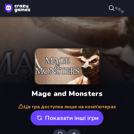
Mage and Monsters
Ця гра доступна лише на комп'ютерах
Показати інші ігри