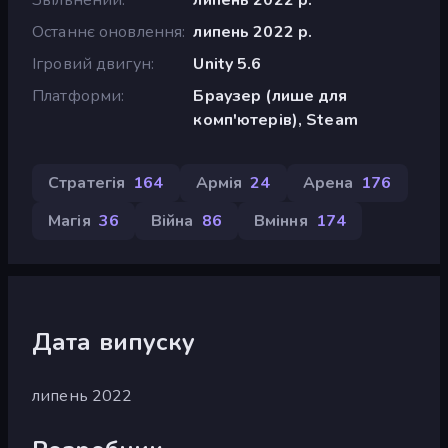
Останнє оновлення
липень 2022 р.
Ігровий двигун
Unity 5.6
Платформи
Браузер (лише для
комп'ютерів), Steam
Стратегія
164
Армія
24
Арена
176
Магія
36
Війна
86
Вміння
174
Дата випуску
липень 2022