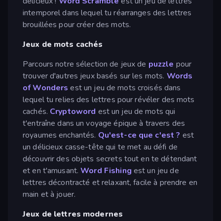
délicieux !
Word Scramble
est un jeu de lettres
intemporel dans lequel tu réarranges des lettres
brouillées pour créer des mots.
Jeux de mots cachés
Parcours notre sélection de jeux de
puzzle
pour
trouver d'autres jeux basés sur les mots.
Words
of Wonders
est un jeu de mots croisés dans
lequel tu relies des lettres pour révéler des mots
cachés.
Cryptoword
est un jeu de mots qui
t'entraîne dans un voyage épique à travers des
royaumes enchantés.
Qu'est-ce que c'est ?
est
un délicieux casse-tête qui te met au défi de
découvrir des objets secrets tout en te détendant
et en t'amusant.
Word Fishing
est un jeu de
lettres décontracté et relaxant, facile à prendre en
main et à jouer.
Jeux de lettres modernes