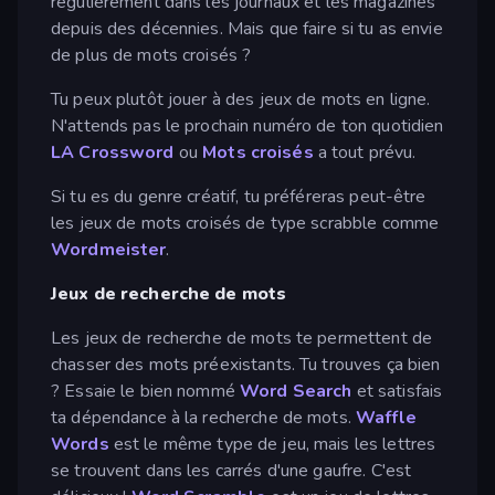
régulièrement dans les journaux et les magazines
depuis des décennies. Mais que faire si tu as envie
de plus de mots croisés ?
Tu peux plutôt jouer à des jeux de mots en ligne.
N'attends pas le prochain numéro de ton quotidien
LA Crossword
ou
Mots croisés
a tout prévu.
Si tu es du genre créatif, tu préféreras peut-être
les jeux de mots croisés de type scrabble comme
Wordmeister
.
Jeux de recherche de mots
Les jeux de recherche de mots te permettent de
chasser des mots préexistants. Tu trouves ça bien
? Essaie le bien nommé
Word Search
et satisfais
ta dépendance à la recherche de mots.
Waffle
Words
est le même type de jeu, mais les lettres
se trouvent dans les carrés d'une gaufre. C'est