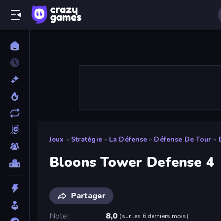
Jeux
»
Stratégie
»
La Défense
»
Défense De Tour
»
Bloons Tower Defense 4
Partager
Note
8,0
(
sur les 6 derniers mois
)