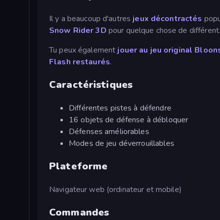
Il y a beaucoup d'autres
jeux décontractés
popu
Snow Rider 3D
pour quelque chose de différent
Tu peux également
jouer au jeu original Blo
Flash restaurés
.
Caractéristiques
Différentes pistes à défendre
16 objets de défense à débloquer
Défenses améliorables
Modes de jeu déverrouillables
Plateforme
Navigateur web (ordinateur et mobile)
Commandes