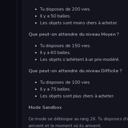
Tu disposes de 200 vies.
Il y a 50 balles.
Les objets sont moins chers à acheter.
Que peut-on attendre du niveau Moyen ?
Tu disposes de 150 vies.
Il y a 60 balles.
Les objets s'achètent à un prix modéré.
Que peut-on attendre du niveau Difficile ?
Tu disposes de 100 vies
Il y a 75 balles.
Les objets sont plus chers à acheter.
Mode Sandbox
Ce mode se débloque au rang 26. Tu disposes d'arg
arrivent et le moment où ils arrivent.