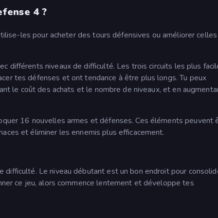
fense 4 ?
utilise-les pour acheter des tours défensives ou améliorer celles
ifférents niveaux de difficulté. Les trois circuits les plus faci
cer tes défenses et ont tendance à être plus longs. Tu peux
isant le coût des achats et le nombre de niveaux, et en augmenta
bloquer 16 nouvelles armes et défenses. Ces éléments peuvent 
naces et éliminer les ennemis plus efficacement.
difficulté. Le niveau débutant est un bon endroit pour consolid
ionner ce jeu, alors commence lentement et développe tes