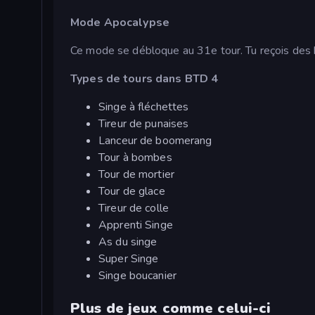
Mode Apocalypse
Ce mode se débloque au 31e tour. Tu reçois des bl
Types de tours dans BTD 4
Singe à fléchettes
Tireur de punaises
Lanceur de boomerang
Tour à bombes
Tour de mortier
Tour de glace
Tireur de colle
Apprenti Singe
As du singe
Super Singe
Singe boucanier
Plus de jeux comme celui-ci