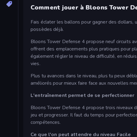
Comment jouer à Bloons Tower De
Fais éclater les ballons pour gagner des dollars, 
possèdes déjà.
Bloons Tower Defense 4 propose neuf circuits avec d
offrent des emplacements plus pratiques pour pla
également régler le niveau de difficulté, en rédu
vies.
Plus tu avances dans le niveau, plus tu peux dé
améliorés pour mieux faire face aux nouvelles me
L'entraînement permet de se perfectionner
Bloons Tower Defense 4 propose trois niveaux de 
jeu et progresser. Il faut du temps pour perfect
compétences.
Ce que l'on peut attendre du niveau Facile