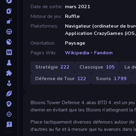
Date de sortie
mars 2021
Moteur de jeu
Ruffle
Plateformes
Navigateur (ordinateur de bur
Application CrazyGames (iOS,
Orientation
Paysage
Pages Wiki
Wikipedia
-
Fandom
Stratégie
222
Classique
105
La d
Défense de Tour
122
Souris
1 799
Bloons Tower Defense 4, alias BTD 4, est un jeu d
chemin en évitant que les Bloons n'atteignent la f
Place tactiquement diverses défenses autour de l
d'autres au fur et à mesure que tu avances dans le