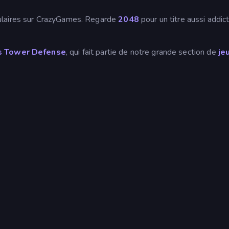
laires sur CrazyGames. Regarde
2048
pour un titre aussi addict
.
ons Tower Defense
, qui fait partie de notre grande section de
je