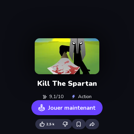
Kill The Spartan
9,1/10
Action
Jouer maintenant
2,5 k