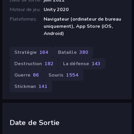
Moteur de jeu
Unity 2020
Plateformes
Navigateur (ordinateur de bureau
uniquement), App Store (iOS,
Android)
Stratégie
164
Bataille
380
Destruction
182
La défense
143
Guerre
86
Souris
1 554
Stickman
141
Date de Sortie