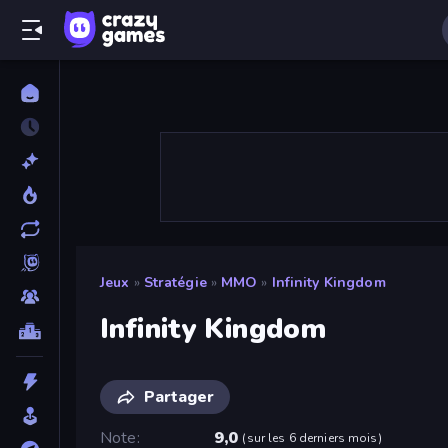
Jeux
»
Stratégie
»
MMO
»
Infinity Kingdom
Infinity Kingdom
Partager
Note
9,0
(
sur les 6 derniers mois
)