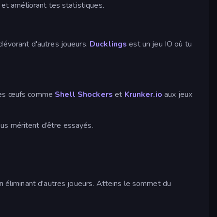
et améliorant tes statistiques.
dévorant d'autres joueurs.
Ducklings
est un jeu IO où tu
e des œufs comme
Shell Shockers
et
Krunker.io
aux jeux
ous méritent d’être essayés.
en éliminant d'autres joueurs. Atteins le sommet du