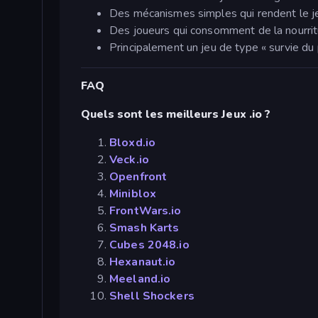
Des mécanismes simples qui rendent le je
Des joueurs qui consomment de la nourritu
Principalement un jeu de type « survie du 
FAQ
Quels sont les meilleurs Jeux .io ?
Bloxd.io
Veck.io
Openfront
Miniblox
FrontWars.io
Smash Karts
Cubes 2048.io
Hexanaut.io
Meeland.io
Shell Shockers