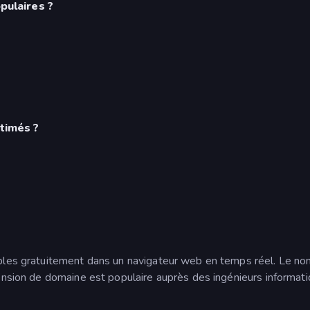
pulaires ?
stimés ?
ables gratuitement dans un navigateur web en temps réel. Le nom
tension de domaine est populaire auprès des ingénieurs informatiq