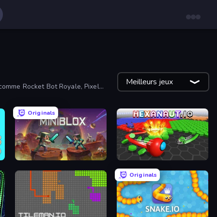
Meilleurs jeux
o comme Rocket Bot Royale, Pixel
Originals
Miniblox
Hexanaut.io
Originals