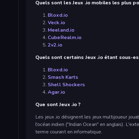
Quels sont les Jeux .io mobiles les plus po
Bloxd.io
Veck.io
Meeland.io
CubeRealm.io
2v2.io
Quels sont certains Jeux .io étant sous-e
Bloxd.io
Smash Karts
Shell Shockers
Agar.io
Que sont Jeux .io ?
Les jeux .io désignent les jeux multijoueur jou
l'océan indien ("Indian Ocean" en anglais). L'ex
terme courant en informatique.