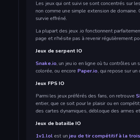
Les jeux qui ont suivi se sont concentrés sur le
non comme une simple extension de domaine. 
survie effréné.
La plupart des jeux .io fonctionnent parfaitemen
page et n'hésite pas à revenir régulièrement po
Jeux de serpent IO
Snake.io
, un jeu io en ligne où tu contrôles un
colorée, ou encore
Paper.io
, qui repose sur un 
Jeux FPS IO
Parmi les jeux préférés des fans, on retrouve
S
entier, que ce soit pour le plaisir ou en compét
des cartes dynamiques, débloque des armes et p
Jeux de bataille IO
1v1.lol
est un
jeu de tir compétitif à la tr