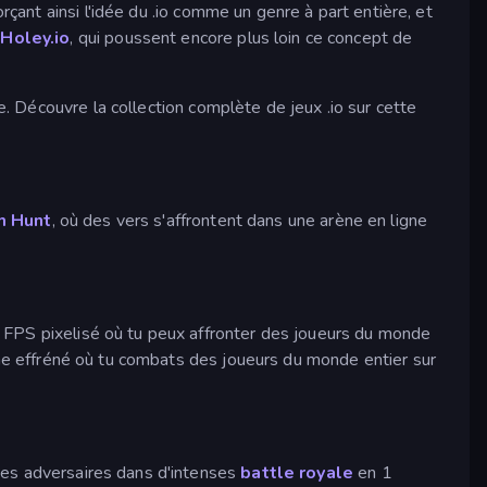
rçant ainsi l'idée du .io comme un genre à part entière, et
e
Holey.io
, qui poussent encore plus loin ce concept de
e. Découvre la collection complète de jeux .io sur cette
 Hunt
, où des vers s'affrontent dans une arène en ligne
 FPS pixelisé où tu peux affronter des joueurs du monde
e effréné où tu combats des joueurs du monde entier sur
tes adversaires dans d'intenses
battle royale
en 1