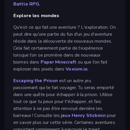
Battle RPG.
Explore les mondes
Qu'est-ce qui fait une aventure ? L'exploration. On
peut dire qu'une partie du fun d'un jeu d'aventure
réside dans la découverte de nouveaux mondes.
Cela fait certainement partie de l'expérience
lorsque l'on se promène dans de nouveaux
biomes dans
Paper Minecraft
ou que l'on fait
exploser des pixels dans
Voxiom.io
.
Escaping the Prison
est un autre jeu
passionnant qui te fait voyager. Tu seras emporté
dans une quête pour échapper à la prison. Utilise
tout ce que tu peux pour t'échapper, et fais
attention à ne pas être renvoyé derrière les
barreaux ! Consulte les
jeux Henry Stickmin
pour
en savoir plus sur cette série. Certaines aventures
consistent simplement à parcourir le trajet