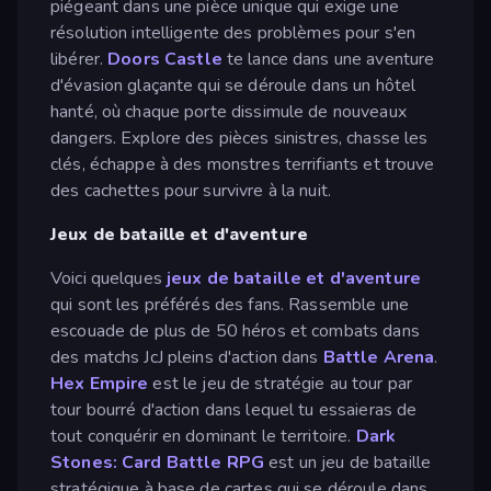
piégeant dans une pièce unique qui exige une
résolution intelligente des problèmes pour s'en
libérer.
Doors Castle
te lance dans une aventure
d'évasion glaçante qui se déroule dans un hôtel
hanté, où chaque porte dissimule de nouveaux
dangers. Explore des pièces sinistres, chasse les
clés, échappe à des monstres terrifiants et trouve
des cachettes pour survivre à la nuit.
Jeux de bataille et d'aventure
Voici quelques
jeux de bataille et d'aventure
qui sont les préférés des fans. Rassemble une
escouade de plus de 50 héros et combats dans
des matchs JcJ pleins d'action dans
Battle Arena
.
Hex Empire
est le jeu de stratégie au tour par
tour bourré d'action dans lequel tu essaieras de
tout conquérir en dominant le territoire.
Dark
Stones: Card Battle RPG
est un jeu de bataille
stratégique à base de cartes qui se déroule dans