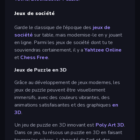
Jeux de société
Garde le classique de l'époque des
jeux de
société
sur table, mais modernise-le en y jouant
en ligne. Parmi les jeux de société dont tu te
souviendras certainement, il y a
Yahtzee Online
et
Chess Free
.
Jeux de Puzzle en 3D
Grâce au développement de jeux modernes, les
jeux de puzzle peuvent être visuellement
immersifs, avec des couleurs vibrantes, des
animations satisfaisantes et des graphiques
en
3D
.
Un jeu de puzzle en 3D innovant est
Poly Art 3D
.
Dans ce jeu, tu résous un puzzle en 3D en faisant
tourner les pièces. La beauté de l'art et des