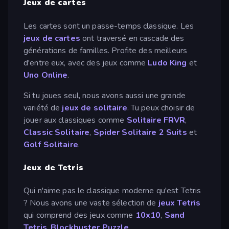
Jeux de cartes
Les cartes sont un passe-temps classique. Les
jeux de cartes
ont traversé en cascade des
générations de familles. Profite des meilleurs
d'entre eux, avec des jeux comme
Ludo King
et
Uno Online
.
Si tu joues seul, nous avons aussi une grande
variété de
jeux de solitaire
. Tu peux choisir de
jouer aux classiques comme
Solitaire FRVR
,
Classic Solitaire
,
Spider Solitaire 2 Suits
et
Golf Solitaire
.
Jeux de Tetris
Qui n'aime pas le classique moderne qu'est Tetris
? Nous avons une vaste sélection de
jeux Tetris
qui comprend des jeux comme
10x10
,
Sand
Tetris
,
Blockbuster Puzzle
.