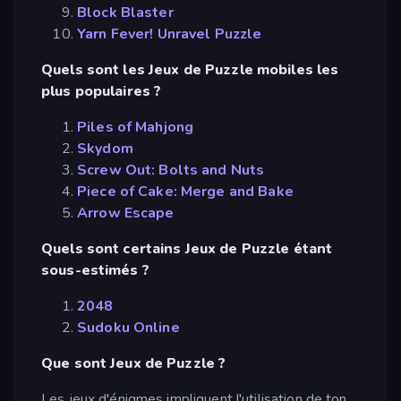
Block Blaster
Yarn Fever! Unravel Puzzle
Quels sont les Jeux de Puzzle mobiles les
plus populaires ?
Piles of Mahjong
Skydom
Screw Out: Bolts and Nuts
Piece of Cake: Merge and Bake
Arrow Escape
Quels sont certains Jeux de Puzzle étant
sous-estimés ?
2048
Sudoku Online
Que sont Jeux de Puzzle ?
Les jeux d'énigmes impliquent l'utilisation de ton