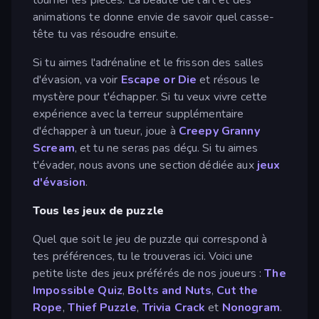
animations te donne envie de savoir quel casse-
tête tu vas résoudre ensuite.
Si tu aimes l'adrénaline et le frisson des salles
d'évasion, va voir
Escape or Die
et résous le
mystère pour t'échapper. Si tu veux vivre cette
expérience avec la terreur supplémentaire
d'échapper à un tueur, joue à
Creepy Granny
Scream
, et tu ne seras pas déçu. Si tu aimes
t'évader, nous avons une section dédiée aux
jeux
d'évasion
.
Tous les jeux de puzzle
Quel que soit le jeu de puzzle qui correspond à
tes préférences, tu le trouveras ici. Voici une
petite liste des jeux préférés de nos joueurs :
The
Impossible Quiz
,
Bolts and Nuts
,
Cut the
Rope
,
Thief Puzzle
,
Trivia Crack
et
Nonogram
.