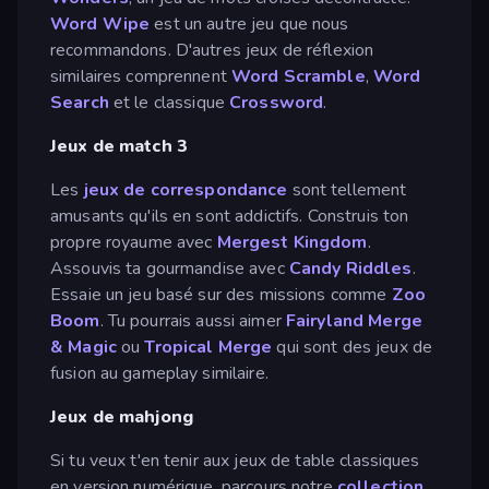
Word Wipe
est un autre jeu que nous
recommandons. D'autres jeux de réflexion
similaires comprennent
Word Scramble
,
Word
Search
et le classique
Crossword
.
Jeux de match 3
Les
jeux de correspondance
sont tellement
amusants qu'ils en sont addictifs. Construis ton
propre royaume avec
Mergest Kingdom
.
Assouvis ta gourmandise avec
Candy Riddles
.
Essaie un jeu basé sur des missions comme
Zoo
Boom
. Tu pourrais aussi aimer
Fairyland Merge
& Magic
ou
Tropical Merge
qui sont des jeux de
fusion au gameplay similaire.
Jeux de mahjong
Si tu veux t'en tenir aux jeux de table classiques
en version numérique, parcours notre
collection