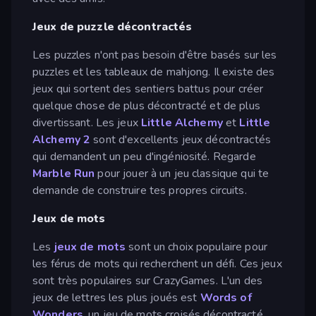
Jeux de puzzle décontractés
Les puzzles n'ont pas besoin d'être basés sur les
puzzles et les tableaux de mahjong. Il existe des
jeux qui sortent des sentiers battus pour créer
quelque chose de plus décontracté et de plus
divertissant. Les jeux
Little Alchemy
et
Little
Alchemy 2
sont d'excellents jeux décontractés
qui demandent un peu d'ingéniosité. Regarde
Marble Run
pour jouer à un jeu classique qui te
demande de construire tes propres circuits.
Jeux de mots
Les
jeux de mots
sont un choix populaire pour
les férus de mots qui recherchent un défi. Ces jeux
sont très populaires sur CrazyGames. L'un des
jeux de lettres les plus joués est
Words of
Wonders
, un jeu de mots croisés décontracté.