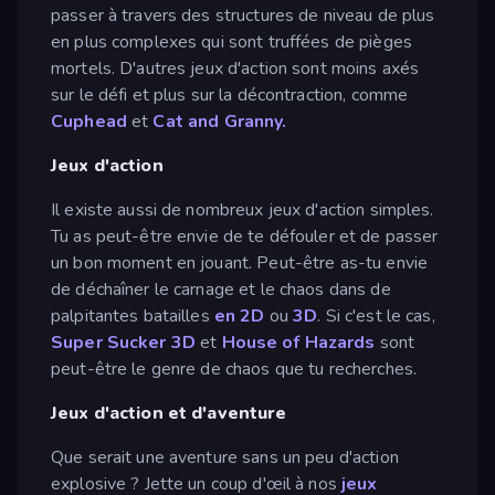
passer à travers des structures de niveau de plus
en plus complexes qui sont truffées de pièges
mortels. D'autres jeux d'action sont moins axés
sur le défi et plus sur la décontraction, comme
Cuphead
et
Cat and Granny.
Jeux d'action
Il existe aussi de nombreux jeux d'action simples.
Tu as peut-être envie de te défouler et de passer
un bon moment en jouant. Peut-être as-tu envie
de déchaîner le carnage et le chaos dans de
palpitantes batailles
en 2D
ou
3D
. Si c'est le cas,
Super Sucker 3D
et
House of Hazards
sont
peut-être le genre de chaos que tu recherches.
Jeux d'action et d'aventure
Que serait une aventure sans un peu d'action
explosive ? Jette un coup d'œil à nos
jeux