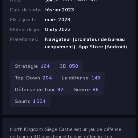
Date de sortie
février 2023
Mis à jour le
mars 2023
Moteur de jeu
Unity 2022
Plateformes
Navigateur (ordinateur de bureau
uniquement), App Store (Android)
Stratégie
164
3D
850
Top-Down
204
La défense
143
Défense de Tour
92
Guerre
86
Souris
1 554
North Kingdom: Siege Castle est un jeu de défense
de tour en 3D dans lequel tu dois défendre ton