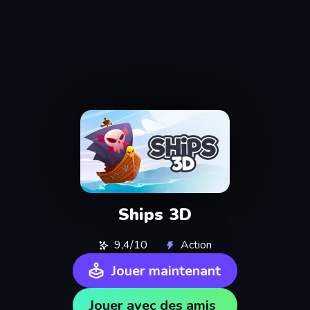
Ships 3D
9,4/10
Action
Jouer maintenant
Jouer avec des amis