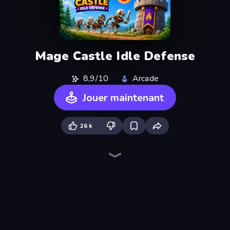
Mage Castle Idle Defense
8,9/10
Arcade
Jouer maintenant
26 k