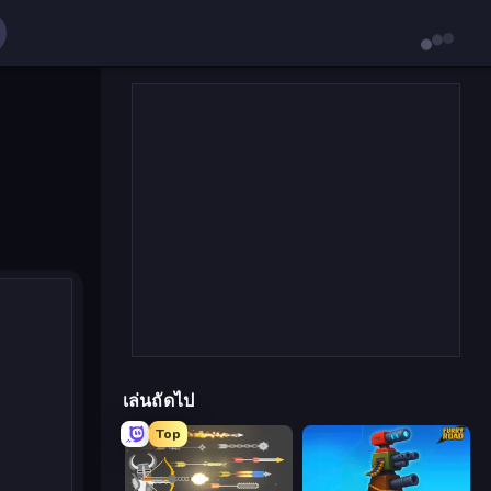
เล่นถัดไป
Top