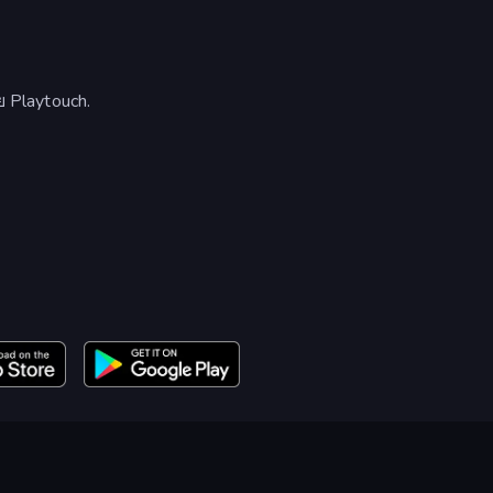
ย Playtouch.