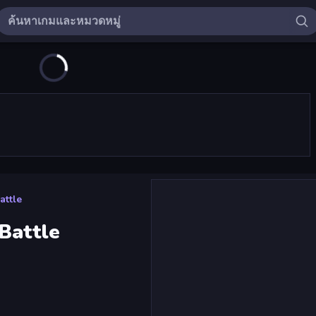
attle
Battle