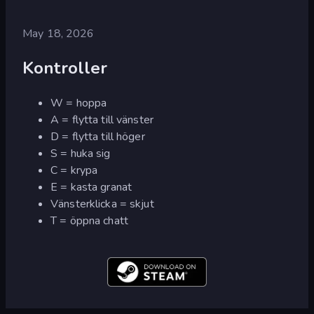
May 18, 2026
Kontroller
W = hoppa
A = flytta till vänster
D = flytta till höger
S = huka sig
C = krypa
E = kasta granat
Vänsterklicka = skjut
T = öppna chatt