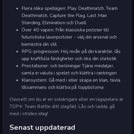
Flera olika spellägen: Play Deathmatch, Team
Deathmatch, Capture the Flag, Last Man
Standing, Elimination och Duell
Över 40 vapen: Från klassiska pistoler till
futuristiska laserpistoler - välj din arsenal och
bemästra din stil.
RPG-progression: Höj nivån på din karaktär, lås
upp kraftfulla färdigheter och öka din statistik
Prestationer: och belöningar Tjäna medaljer,
samla in valuta i spelet och klättra i rankingen
Klansystem: Gå med i eller skapa en klan, tävla
tillsammans och klättra på topplistorna
Oavsett om du är en solokrigare eller en lagspelare är
TDP4: Team Battle ditt slagfält. Lås och ladda, gå
med i striden idag!
Senast uppdaterad