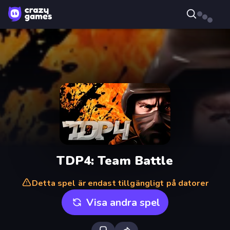
TDP4: Team Battle
Detta spel är endast tillgängligt på datorer
Visa andra spel