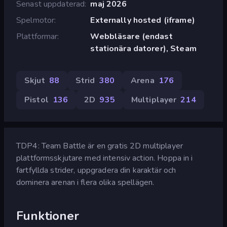
Senast uppdaterad
maj 2026
Spelmotor
Externally hosted (iframe)
Plattformar
Webbläsare (endast
stationära datorer), Steam
Skjut
88
Strid
380
Arena
176
Pistol
136
2D
935
Multiplayer
214
TDP4: Team Battle är en gratis 2D multiplayer
plattformsskjutare med intensiv action. Hoppa in i
fartfyllda strider, uppgradera din karaktär och
dominera arenan i flera olika spellägen.
Funktioner