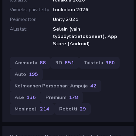
Viimeksi päivitetty
toukokuu 2026
Pelimoottori
Unity 2021
Alustat
Selain (vain
työpöytätietokoneet), App
Store (Android)
Ammunta
88
3D
851
Taistelu
380
Auto
195
Kolmannen Persoonan-Ampuja
42
Ase
136
Premium
178
Moninpeli
214
Robotti
29