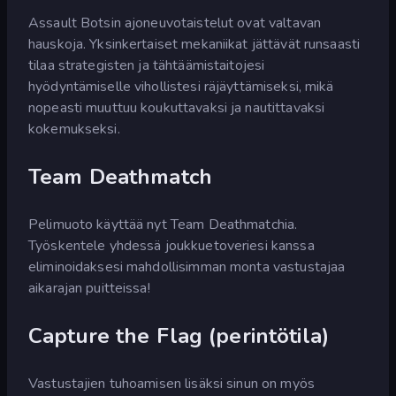
Assault Botsin ajoneuvotaistelut ovat valtavan
hauskoja. Yksinkertaiset mekaniikat jättävät runsaasti
tilaa strategisten ja tähtäämistaitojesi
hyödyntämiselle vihollistesi räjäyttämiseksi, mikä
nopeasti muuttuu koukuttavaksi ja nautittavaksi
kokemukseksi.
Team Deathmatch
Pelimuoto käyttää nyt Team Deathmatchia.
Työskentele yhdessä joukkuetoveriesi kanssa
eliminoidaksesi mahdollisimman monta vastustajaa
aikarajan puitteissa!
Capture the Flag (perintötila)
Vastustajien tuhoamisen lisäksi sinun on myös