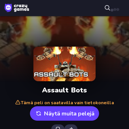
Assault Bots
Tämä peli on saatavilla vain tietokoneilla
Näytä muita pelejä