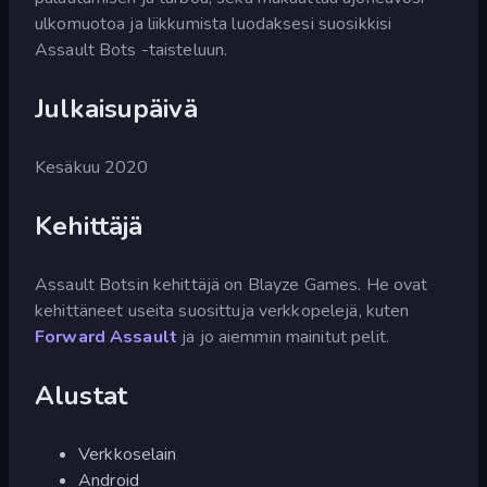
ulkomuotoa ja liikkumista luodaksesi suosikkisi
Assault Bots -taisteluun.
Julkaisupäivä
Kesäkuu 2020
Kehittäjä
Assault Botsin kehittäjä on Blayze Games. He ovat
kehittäneet useita suosittuja verkkopelejä, kuten
Forward Assault
ja jo aiemmin mainitut pelit.
Alustat
Verkkoselain
Android