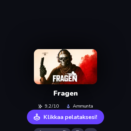
Fragen
9,2/10
Ammunta
Klikkaa pelataksesi!