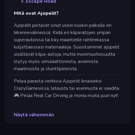
Escape Road
Mitä ovat Ajopelit?
Ajopelit pistävät sinut usein kuskin paikalle eri
liikennevälineissä. Kiidä eri kilparatojen ympäri
superautoissa tai käy maantielle rahtirekassa
kuljettaessasi materiaaleja. Suosituimmat ajopelit
sisältävät kilpa-autoja, mutta monimuotoisuutta
löytyy myös simulaattoreista, avoimista
maailmoista ja stunttipeleistä.
Pelaa parasta verkkoa Ajopelit ilmaiseksi
CrazyGamesissa, latausta tai asennusta ei vaadita.
🎮 Pelaa Real Car Driving ja monia muita juuri nyt!
Näytä vähemmän