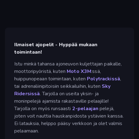
Ilmaiset ajopelit - Hyppää mukaan
toimintaan!
Istu minkä tahansa ajoneuvon kuljettajan paikalle,
moottoripyöristä, kuten
Moto X3M
:ssä,
huippunopeaan toimintaan, kuten
Polytrackissä
,
tai adrenaliinipitoisiin seikkailuihin, kuten
Sky
Ridersissä
. Tarjolla on useita yksin- ja
moninpelejä ajamista rakastaville pelaajille!
Tarjolla on myös runsaasti
2-pelaajan
pelejä,
joten voit nauttia hauskanpidosta ystävien kanssa.
Ei latauksia, helppo pääsy verkkoon ja olet valmis
pelaamaan.