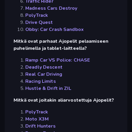
Traffic Rider
Madness Cars Destroy
PolyTrack
Drive Quest
Obby: Car Crash Sandbox
Mitkä ovat parhaat Ajopelit pelaamiseen
puhelimella ja tablet-laitteella?
Ramp Car VS Police: CHASE
Deadly Descent
Real Car Driving
Racing Limits
Hustle & Drift in ZIL
Mitkä ovat joitakin aliarvostettuja Ajopelit?
PolyTrack
Moto X3M
Drift Hunters