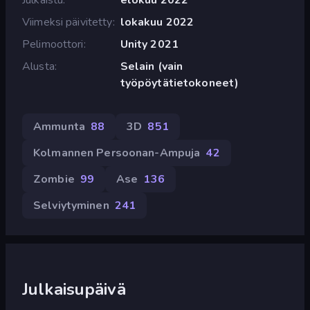
Viimeksi päivitetty
lokakuu 2022
Pelimoottori
Unity 2021
Alusta
Selain (vain
työpöytätietokoneet)
Ammunta
88
3D
851
Kolmannen Persoonan-Ampuja
42
Zombie
99
Ase
136
Selviytyminen
241
Julkaisupäivä