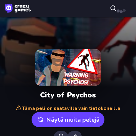
City of Psychos
Tämä peli on saatavilla vain tietokoneilla
Näytä muita pelejä