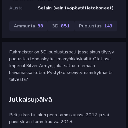
Alusta
Selain (vain työpöytätietokoneet)
Ammunta
88
3D
851
Puolustus
143
Flakmeister on 3D-puolustuspeli, jossa sinun täytyy
puolustaa tehdaskylää ilmahyökkäyksiltä. Olet osa
Imperial Silver Armyn, joka sattuu olemaan
häviämässä sotaa. Pystytkö selviytymään kylmästä
talvesta?
Julkaisupäivä
Peli julkaistiin alun perin tammikuussa 2017 ja sai
päivityksen tammikuussa 2019.