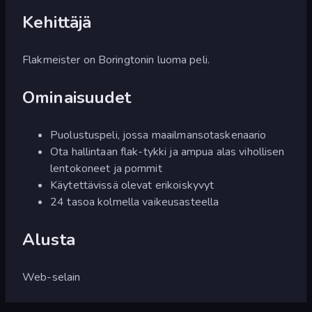
Kehittäjä
Flakmeister on Boringtonin luoma peli.
Ominaisuudet
Puolustuspeli, jossa maailmansotaskenaario
Ota hallintaan flak-tykki ja ampua alas vihollisen
lentokoneet ja pommit
Käytettävissä olevat erikoiskyvyt
24 tasoa kolmella vaikeusasteella
Alusta
Web-selain