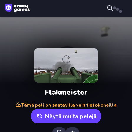
Flakmeister
Tämä peli on saatavilla vain tietokoneilla
Näytä muita pelejä