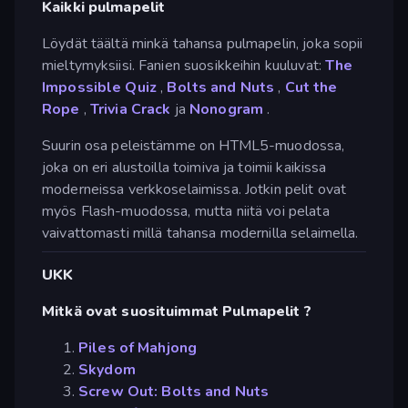
Kaikki pulmapelit
Löydät täältä minkä tahansa pulmapelin, joka sopii
mieltymyksiisi. Fanien suosikkeihin kuuluvat:
The
Impossible Quiz
,
Bolts and Nuts
,
Cut the
Rope
,
Trivia Crack
ja
Nonogram
.
Suurin osa peleistämme on HTML5-muodossa,
joka on eri alustoilla toimiva ja toimii kaikissa
moderneissa verkkoselaimissa. Jotkin pelit ovat
myös Flash-muodossa, mutta niitä voi pelata
vaivattomasti millä tahansa modernilla selaimella.
UKK
Mitkä ovat suosituimmat Pulmapelit ?
Piles of Mahjong
Skydom
Screw Out: Bolts and Nuts