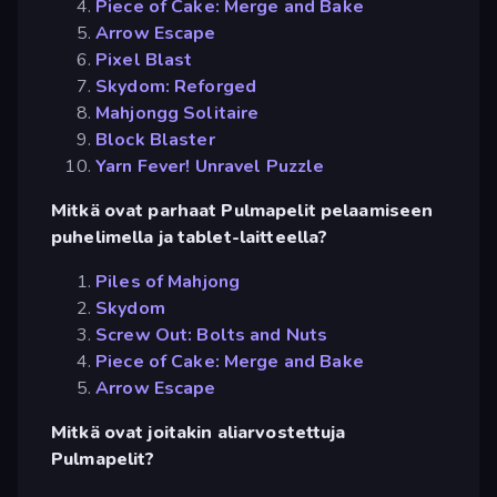
Piece of Cake: Merge and Bake
Arrow Escape
Pixel Blast
Skydom: Reforged
Mahjongg Solitaire
Block Blaster
Yarn Fever! Unravel Puzzle
Mitkä ovat parhaat Pulmapelit pelaamiseen
puhelimella ja tablet-laitteella?
Piles of Mahjong
Skydom
Screw Out: Bolts and Nuts
Piece of Cake: Merge and Bake
Arrow Escape
Mitkä ovat joitakin aliarvostettuja
Pulmapelit?