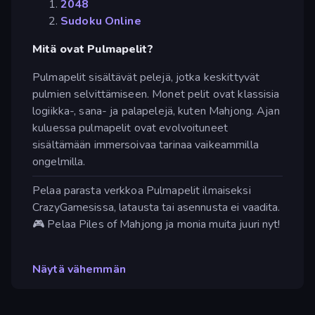
2048
Sudoku Online
Mitä ovat Pulmapelit?
Pulmapelit sisältävät pelejä, jotka keskittyvät
pulmien selvittämiseen. Monet pelit ovat klassisia
logiikka-, sana- ja palapelejä, kuten Mahjong. Ajan
kuluessa pulmapelit ovat evolvoituneet
sisältämään immersoivaa tarinaa vaikeammilla
ongelmilla.
Pelaa parasta verkkoa Pulmapelit ilmaiseksi
CrazyGamesissa, latausta tai asennusta ei vaadita.
🎮 Pelaa Piles of Mahjong ja monia muita juuri nyt!
Näytä vähemmän