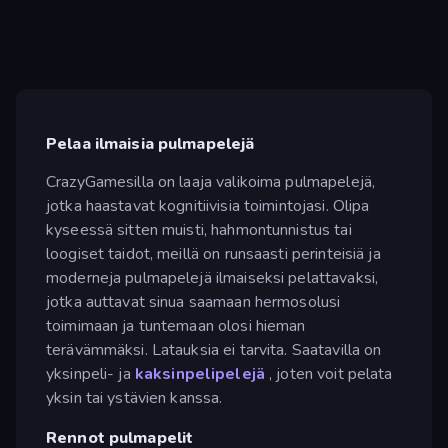
Pelaa ilmaisia pulmapelejä
CrazyGamesilla on laaja valikoima pulmapelejä,
jotka haastavat kognitiivisia toimintojasi. Olipa
kyseessä sitten muisti, hahmontunnistus tai
loogiset taidot, meillä on runsaasti perinteisiä ja
moderneja pulmapelejä ilmaiseksi pelattavaksi,
jotka auttavat sinua saamaan hermosolusi
toimimaan ja tuntemaan olosi hieman
terävämmäksi. Latauksia ei tarvita. Saatavilla on
yksinpeli- ja
kaksinpelipelejä
, joten voit pelata
yksin tai ystävien kanssa.
Rennot pulmapelit