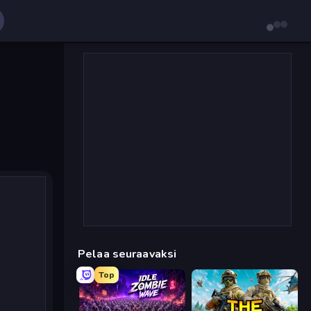
Pelaa seuraavaksi
Top