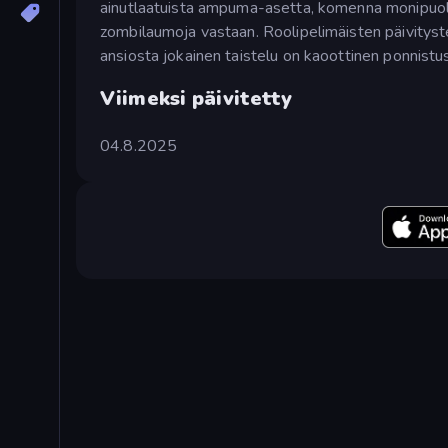
ainutlaatuista ampuma-asetta, komenna monipuolis
zombilaumoja vastaan. Roolipelimäisten päivityst
ansiosta jokainen taistelu on kaoottinen ponnistu
Viimeksi päivitetty
04.8.2025