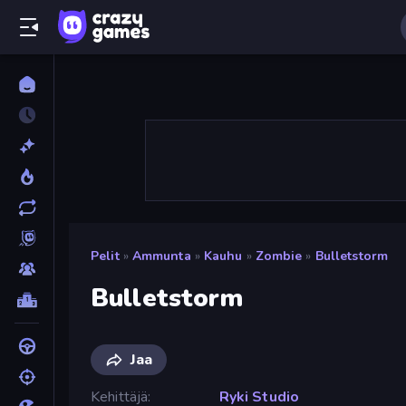
Pelit
»
Ammunta
»
Kauhu
»
Zombie
»
Bulletstorm
Bulletstorm
Jaa
Kehittäjä
Ryki Studio