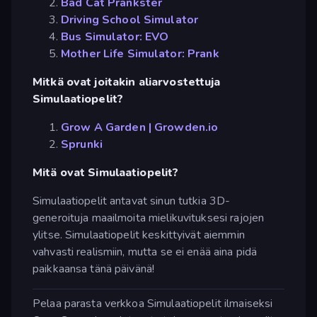
Bad Cat Prankster
Driving School Simulator
Bus Simulator: EVO
Mother Life Simulator: Prank
Mitkä ovat joitakin aliarvostettuja
Simulaatiopelit?
Grow A Garden | Growden.io
Sprunki
Mitä ovat Simulaatiopelit?
Simulaatiopelit antavat sinun tutkia 3D-
generoituja maailmoita mielikuvituksesi rajojen
ylitse. Simulaatiopelit keskittyivät aiemmin
vahvasti realismiin, mutta se ei enää aina pidä
paikkaansa tänä päivänä!
Pelaa parasta verkkoa Simulaatiopelit ilmaiseksi