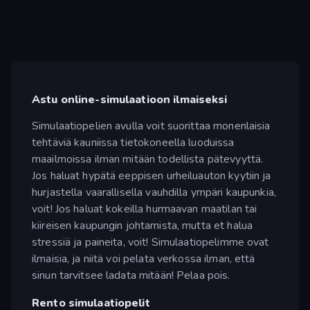
Astu online-simulaatioon ilmaiseksi
Simulaatiopelien avulla voit suorittaa monenlaisia
tehtäviä kauniissa tietokoneella luoduissa
maailmoissa ilman mitään todellista pätevyyttä.
Jos haluat hypätä eeppisen urheiluauton kyytiin ja
hurjastella vaarallisella vauhdilla ympäri kaupunkia,
voit! Jos haluat kokeilla hurmaavan maatilan tai
kiireisen kaupungin johtamista, mutta et halua
stressiä ja paineita, voit! Simulaatiopelimme ovat
ilmaisia, ja niitä voi pelata verkossa ilman, että
sinun tarvitsee ladata mitään! Pelaa pois.
Rento simulaatiopelit