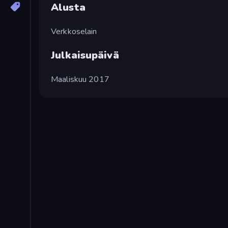
Alusta
Verkkoselain
Julkaisupäivä
Maaliskuu 2017