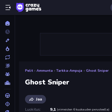
Pelit
»
Ammunta
»
Tarkka-Ampuja
»
Ghost Sniper
Ghost Sniper
Jaa
Luokitus
9,1
(
viimeisten 6 kuukauden perusteella
)