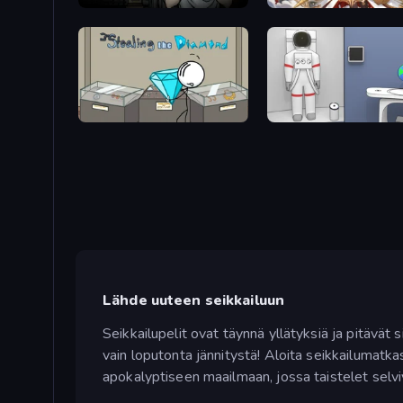
Escape Room: Strange Case 2
Divine Clash
Stealing the Diamond
Space Museum Escape
Lähde uuteen seikkailuun
Seikkailupelit ovat täynnä yllätyksiä ja pitävät si
vain loputonta jännitystä! Aloita seikkailumatkas
apokalyptiseen maailmaan, jossa taistelet selviyt