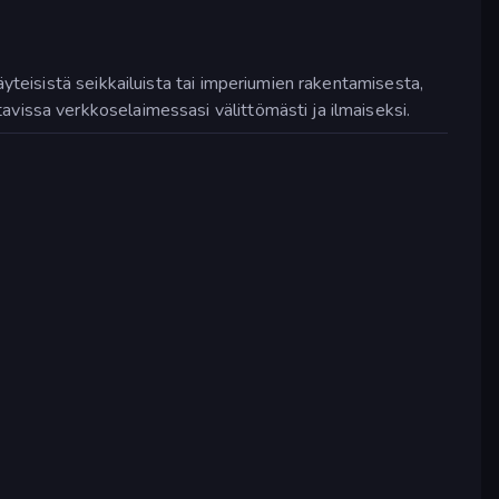
yteisistä seikkailuista tai imperiumien rakentamisesta,
vissa verkkoselaimessasi välittömästi ja ilmaiseksi.