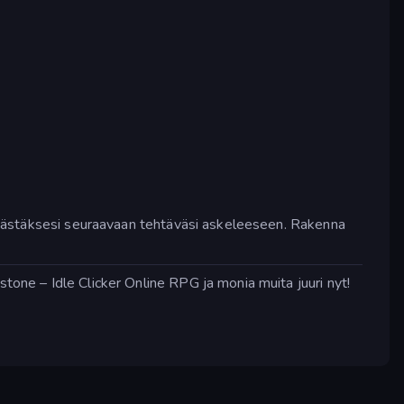
a päästäksesi seuraavaan tehtäväsi askeleeseen. Rakenna
stone – Idle Clicker Online RPG ja monia muita juuri nyt!