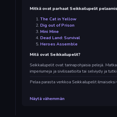
Mitkä ovat parhaat Seikkailupelit pelaamis
The Cat in Yellow
Dig out of Prison
Mini Mine
Dead Land: Survival
Heroes Assemble
Mitä ovat Seikkailupelit?
Seikkailupelit ovat tarinapohjaisia pelejä. Mat
imperiumeja ja sivilisaatioita tai selviydy ja tu
Pelaa parasta verkkoa Seikkailupelit ilmaiseksi 
Näytä vähemmän