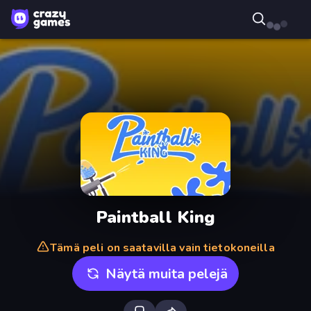
Paintball King
Tämä peli on saatavilla vain tietokoneilla
Näytä muita pelejä