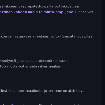
a liikkeesi ovat rajoitettuja, sillä voit liikkua vain
ottinen kahden napin toiminta-ampujapeli
, jossa voit
koa varmistaaksesi maailmasi voiton. Saatat myös pitää
.
ppelypeli, jossa pelaat pienenä harmaana
oon, jotta voit ansaita rahaa maatilan
ilmä-käsi-koordinaatiosta, joten sinun on ajateltava