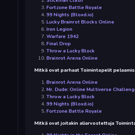
Stickman Clash
Fortzone Battle Royale
99 Nights (Bloxd.io)
Lucky Brainrot Blocks Online
Iron Legion
Warfare 1942
Final Drop
Throw a Lucky Block
Brainrot Arena Online
Mitkä ovat parhaat Toimintapelit pelaamise
Brainrot Arena Online
Mr. Dude: Online Multiverse Challeng
Throw a Lucky Block
99 Nights (Bloxd.io)
Fortzone Battle Royale
Mitkä ovat joitakin aliarvostettuja Toimint