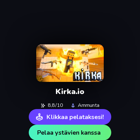
Kirka.io
8,8/10
Ammunta
Klikkaa pelataksesi!
Pelaa ystävien kanssa