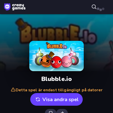
Blubble.io
Detta spel är endast tillgängligt på datorer
Visa andra spel