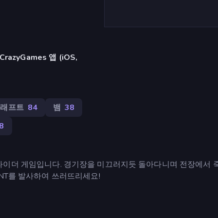
azyGames 앱 (iOS,
크래프트
84
뱀
38
8
라인 슬라이더 게임입니다. 경기장을 미끄러지듯 돌아다니며 전장에서 
NT를 발사하여 쓰러뜨리세요!