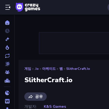
게임
»
.io
»
아케이드
»
뱀
»
SlitherCraft.io
SlitherCraft.io
공유
개발자
K&S Games