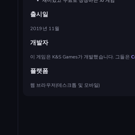
재미있고 무료로 성장하는 .io 게임
출시일
2019년 11월
개발자
이 게임은 K&S Games가 개발했습니다. 그들은
C
플랫폼
웹 브라우저(데스크톱 및 모바일)