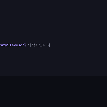
razySteve.io의
제작사입니다.