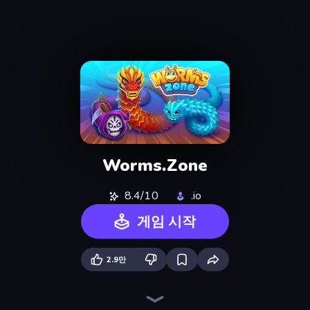
Worms.Zone
8.4/10
.io
게임 시작
2.9만