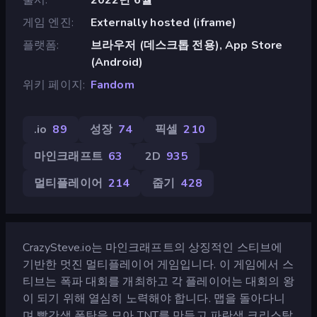
게임 엔진
Externally hosted (iframe)
플랫폼
브라우저 (데스크톱 전용), App Store
(Android)
위키 페이지
Fandom
.io
89
성장
74
픽셀
210
마인크래프트
63
2D
935
멀티플레이어
214
줍기
428
CrazySteve.io는 마인크래프트의 상징적인 스티브에
기반한 멋진 멀티플레이어 게임입니다. 이 게임에서 스
티브는 폭파 대회를 개최하고 각 플레이어는 대회의 왕
이 되기 위해 열심히 노력해야 합니다. 맵을 돌아다니
며 빨간색 폭탄을 모아 TNT를 만들고 파란색 크리스탈