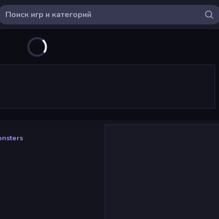
nsters