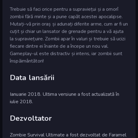
Trebuie să faci orice pentru a supraviețui și a omorî
zombii fără minte și a pune capăt acestei apocalipse.
Mutați-vă prin oraș și adunați diferite arme, cum ar fi un
cuțit și chiar un lansator de grenade pentru a vă ajuta
la supraviețuire. Zombii apar în valuri și trebuie să ucizi
fiecare dintre ei înainte de a începe un nou val.
Gameplay-ul este distractiv și intens, iar zombii sunt
înspăimântători!
Data lansării
Ianuarie 2018. Ultima versiune a fost actualizată în
iulie 2018.
Dezvoltator
Zombie Survival Ultimate a fost dezvoltat de Faramel