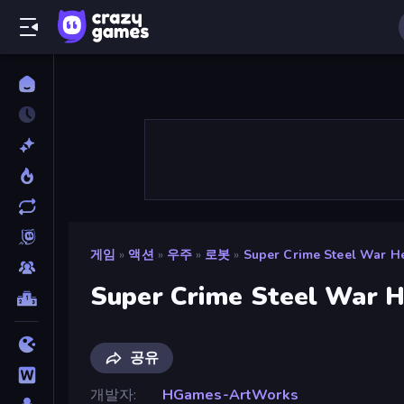
게임
»
액션
»
우주
»
로봇
»
Super Crime Steel War H
Super Crime Steel War 
공유
개발자
HGames-ArtWorks