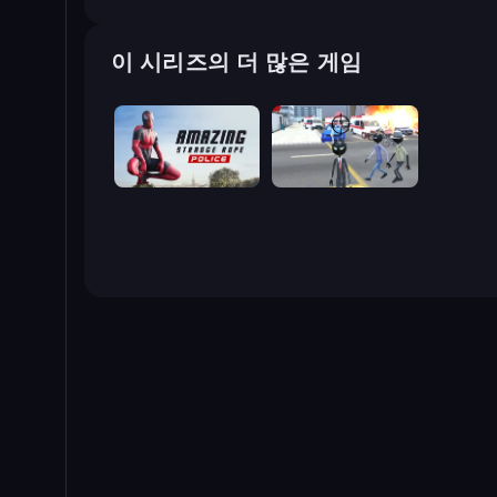
이 시리즈의 더 많은 게임
Amazing Strange Rope Police
Amazing Crime Strange Stickman