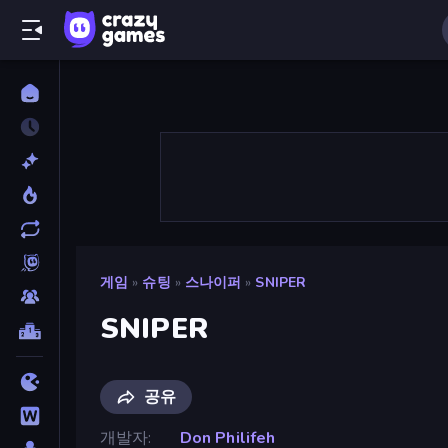
게임
»
슈팅
»
스나이퍼
»
SNIPER
SNIPER
공유
개발자
Don Philifeh