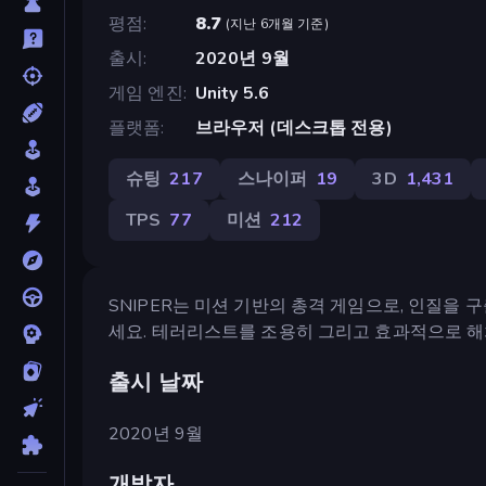
평점
8.7
(
지난 6개월 기준
)
출시
2020년 9월
게임 엔진
Unity 5.6
플랫폼
브라우저 (데스크톱 전용)
슈팅
217
스나이퍼
19
3D
1,431
TPS
77
미션
212
SNIPER는 미션 기반의 총격 게임으로, 인질을
세요. 테러리스트를 조용히 그리고 효과적으로 해
출시 날짜
2020년 9월
개발자