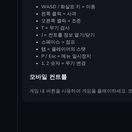
WASD / 화살표 키 = 이동
왼쪽 클릭 = 사격
오른쪽 클릭 = 조준
T = 무기 검사
J = 컨트롤 정보 열기/닫기
스페이스 = 점프
탭 = 플레이어의 스탯
P / Esc = 메뉴 일시정지
1, 2 숫자 = 무기 변경
모바일 컨트롤
게임 내 버튼을 사용하여 게임을 플레이하세요. 조