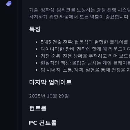
기술, 정확성, 팀워크를 보상하는 경쟁 진행 시스
차지하기 위한 싸움에서 모든 역할이 중요합니다.
특징
5대5 전술 전투: 협동심과 현명한 플레이를
다이나믹한 장비: 전략에 맞게 매 라운드마
경쟁 순위: 진행 상황을 추적하고 리더 보드
현실적인 액션: 몰입감 넘치는 게임 플레이
팀 시너지: 소통, 계획, 실행을 통해 전장을
마지막 업데이트
2025년 10월 29일
컨트롤
PC 컨트롤