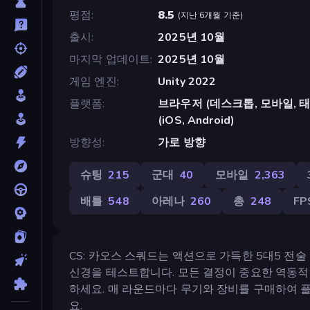
평점
8.5
(
지난 6개월 기준
)
출시
2025년 10월
마지막 업데이트
2025년 10월
게임 엔진
Unity 2022
플랫폼
브라우저 (데스크톱, 모바일, 태블릿
(iOS, Android)
방향성
가로 방향
슈팅
215
군대
40
모바일
2,363
배틀
548
아레나
260
총
248
FP
CS: 카오스 스쿼드는 액션으로 가득한 5대5 전술
신경을 테스트합니다. 모든 결정이 중요한 역동적
하세요. 매 라운드마다 무기와 장비를 구매하여 
요.