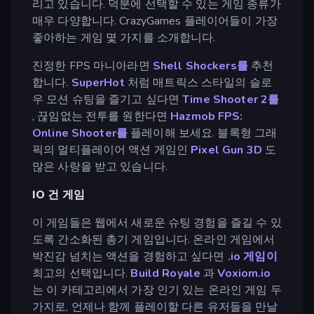
리고 있습니다. 덕분에 선택할 수 있는 게임 종류가
매우 다양합니다. CrazyGames 플레이어들이 가장
좋아하는 게임 몇 가지를 소개합니다.
진정한 FPS 마니아라면
Shell Shockers를
추천
합니다.
SuperHot
처럼 매트릭스 스타일의 슬로
우 모션 슈팅을 즐기고 싶다면
Time Shooter 2를
, 끊임없는 전투를 원한다면
Hazmob FPS:
Online Shooter를
플레이해 보세요. 블록형 그래
픽의 멀티플레이어 액션 게임인
Pixel Gun 3D
도
많은 사랑을 받고 있습니다.
IO 건 게임
이 게임들은 웹에서 새로운 슈팅 경험을 즐길 수 있
도록 간소화된 총기 게임입니다. 온라인 게임에서
박진감 넘치는 액션을 경험하고 싶다면
.io 게임이
최고의 선택입니다.
Build Royale
과
Voxiom.io
는 이 카테고리에서 가장 인기 있는 온라인 게임 두
가지로, 언제나 함께 플레이할 다른 유저들을 만날