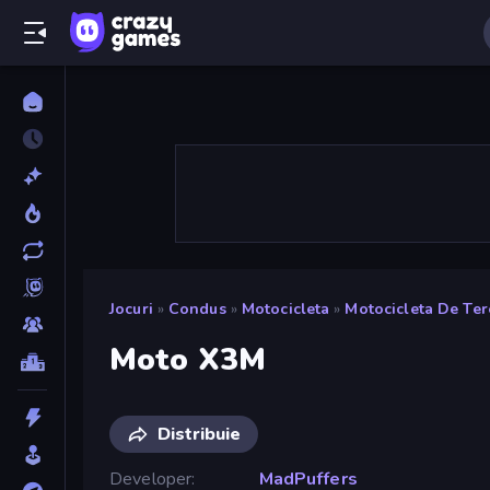
Jocuri
»
Condus
»
Motocicleta
»
Motocicleta De Te
Moto X3M
Distribuie
Developer
MadPuffers