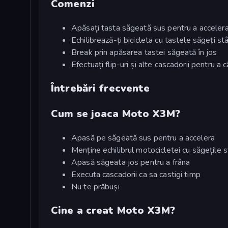
Comenzi
Apăsați tasta săgeată sus pentru a acceler
Echilibrează-ți bicicleta cu tastele săgeți s
Break prin apăsarea tastei săgeată în jos
Efectuați flip-uri și alte cascadorii pentru a 
Întrebări frecvente
Cum se joaca Moto X3M?
Apasă pe săgeată sus pentru a accelera
Menține echilibrul motocicletei cu săgețile 
Apasă săgeata jos pentru a frâna
Executa cascadorii ca sa castigi timp
Nu te prăbuși
Cine a creat Moto X3M?