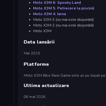
Moto X3M 6: Spooky Land
Moto X3M 5: Petrecere la piscină
Moto X3M 4: Iarna
Moto X3M 3 (nu mai este disponibil)
Moto X3M 2 (nu mai este disponibil)
Moto X3M
Data lansării
Mai 2015
Platforme
Moto X3M Bike Race Game este un joc bazat pe we
Ultima actualizare
06 mai 2026